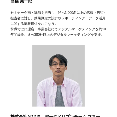
髙橋 憲一郎
セミナー企画・講師を担当し、述べ1,000名以上の広報・PRご
担当者に対し、効果測定の設計やレポーティング、データ活用
に関する情報提供をおこなう。
前職では代理店・事業会社にてデジタルマーケティングを約10
年間経験、述べ300社以上のデジタルマーケティングを支援。
株式会社ADDIX
データドリブンチーム マネー