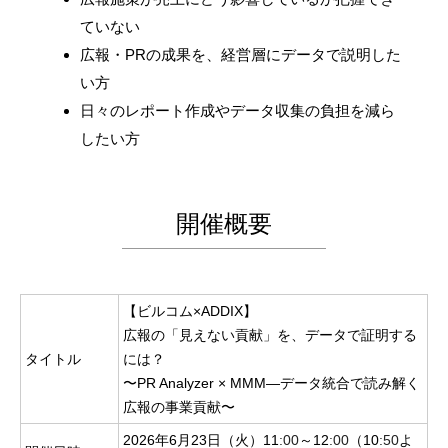
ていない
広報・PRの成果を、経営層にデータで説明した
い方
日々のレポート作成やデータ収集の負担を減ら
したい方
開催概要
【ビルコム×ADDIX】
広報の「見えない貢献」を、データで証明する
タイトル
には？
〜PR Analyzer × MMM—データ統合で読み解く
広報の事業貢献〜
2026年6月23日（火）11
:00
～12
:00
（10
:50
よ