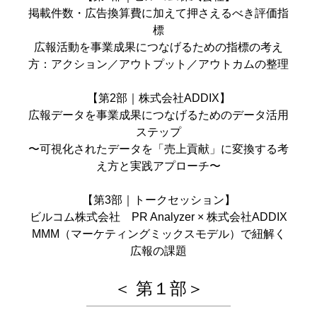
掲載件数・広告換算費に加えて押さえるべき評価指
標
広報活動を事業成果につなげるための指標の考え
方：アクション／アウトプット／アウトカムの整理
【第2部｜株式会社ADDIX】
広報データを事業成果につなげるためのデータ活用
ステップ
〜可視化されたデータを「売上貢献」に変換する考
え方と実践アプローチ〜
【第3部｜トークセッション】
ビルコム株式会社 PR Analyzer × 株式会社ADDIX
MMM（マーケティングミックスモデル）で紐解く
広報の課題
＜ 第１部＞