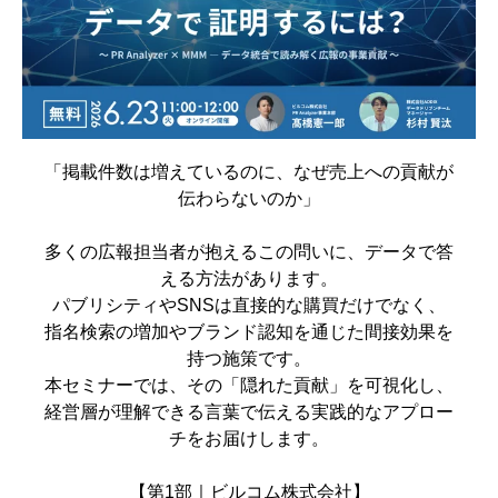
「掲載件数は増えているのに、なぜ売上への貢献が
伝わらないのか」
多くの広報担当者が抱えるこの問いに、データで答
える方法があります。
パブリシティやSNSは直接的な購買だけでなく、
指名検索の増加やブランド認知を通じた間接効果を
持つ施策です。
本セミナーでは、その「隠れた貢献」を可視化し、
経営層が理解できる言葉で伝える実践的なアプロー
チをお届けします。
【第1部｜ビルコム株式会社】