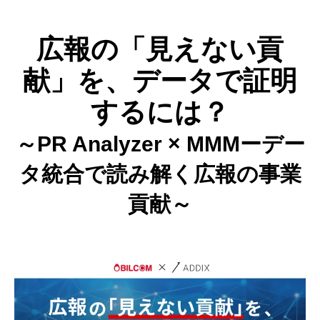
広報の「見えない貢
献」を、データで証明
するには？
～PR Analyzer × MMMーデー
タ統合で読み解く広報の事業
貢献～