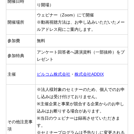
開催日時
り開場）
ウェビナー（Zoom）にて開催
開催場所
※動画視聴方法は、お申し込みいただいたメー
ルアドレス宛にご案内します。
参加費
無料
アンケート回答者へ講演資料（一部抜粋）をプ
参加特典
レゼント
主催
ビルコム株式会社
・
株式会社ADDIX
※法人様対象のセミナーのため、個人でのお申
し込みは受け付けておりません。
※主催企業と事業が競合する企業からのお申し
込みはお断りする場合があります。
※当日のウェビナーは録画させていただきま
その他注意事
す。
項
※セミナープログラムは予告なしに変更される