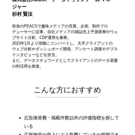
ジャー
杉村 賢汰
前身のPEACSで趣味メディアの営業、企画、制作プロ
デューサーに従事。自社メディアの雑誌売上予測業務やウェ
ブサイト分析、CDP運用を兼務。
2023年1月より現職にコンバートし、大手クライアントの
ウェブ分析やダッシュボード開発、アンケート調査やデプス
インタビューなどを担当。
また、データスチュワードとしてクライアントのデータ基盤
の利活用を推進。
こんな方におすすめ
広告換算費・掲載件数以外の評価指標を探して
いる
広報施策が売上にどう影響しているか把握でき