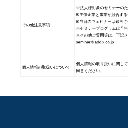
※法人様対象のセミナーのた
※主催企業と事業が競合する
※当日のウェビナーは録画さ
その他注意事項
※セミナープログラムは予告
※その他ご質問等は、下記メ
seminar＠addix.co.jp
個人情報の取り扱いに関しては
個人情報の取扱いについて
同意ください。