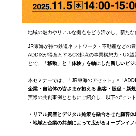
地域の魅力やリアルな拠点をどう活かし、新たな
JR東海が持つ鉄道ネットワーク・不動産などの
ADDIXが得意とするCX起点の事業構想力・U
とで
、
「移動」と「体験」を軸にした新しいビジ
本セミナーでは、「JR東海のアセット」×「ADD
企業・自治体の皆さまが抱える 集客・販促・新
実際の共創事例とともにご紹介し、以下の“ヒント
・リアル資産とデジタル施策を融合させた顧客体
・地域と企業の共創によって広がるオープンイノ