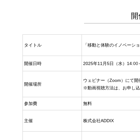
開
タイトル
「移動と体験のイノベーション
開催日時
2025年11月5日（水）14
:00
ウェビナー（Zoom）にて開
開催場所
※動画視聴方法は、お申し込
参加費
無料
主催
株式会社ADDIX