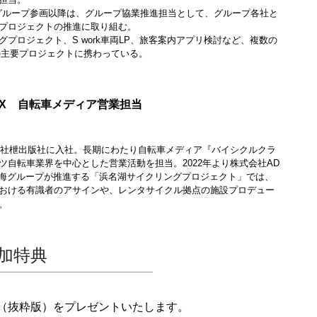
東海グループ参画以降は、グループ協業推進担当として、グループ各社と
プロジェクトの推進に取り組む。
グプロジェクト、S work車両LP、旅客案内アプリ検討など、複数の
の主要プロジェクトに携わっている。
IX 自転車メディア営業担当
式会社枻出版社に入社。長期にわたり自転車メディア『バイシクルクラ
ツ自転車業界を中心とした営業活動を担当。2022年より株式会社AD
R東海グループが推進する「浜名湖サイクリングプロジェクト」では、
おける有識者のアサインや、レンタサイクル拠点の施設プロデュー
。
加特典
（抜粋版）をプレゼントいたします。