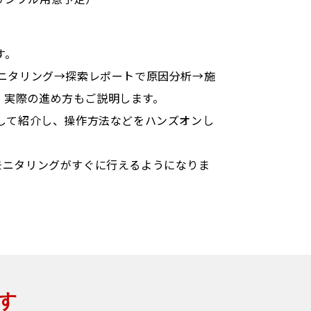
す。
ニタリング→探索レポートで原因分析→施
す。実際の進め方もご説明します。
して紹介し、操作方法などをハンズオンし
モニタリングがすぐに行えるようになりま
す