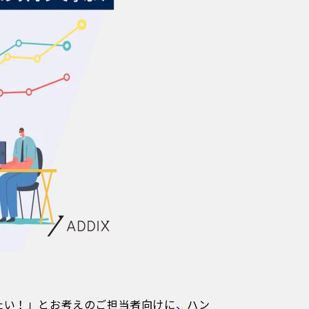
したい！」とお考えのご担当者向けに
、
ハン