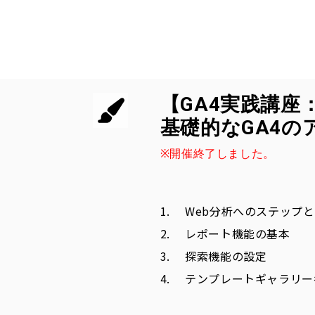
【GA4
実践
講座
基礎的な
GA4の
※開催終了しました。
Web分析へのステップと
レポート機能の基本
探索機能の設定
テンプレートギャラリー