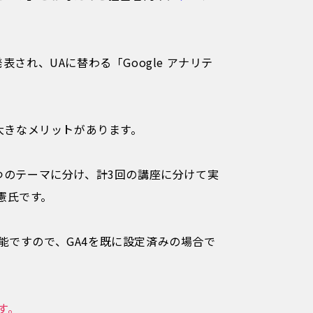
表され、UAに替わる「Google アナリテ
大きなメリットがあります。
つのテーマに分け、計3回の講座に分けて実
憲氏です。
能ですので、
GA4を既に設定済みの場合で
す。