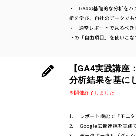
・ GA4の基礎的な分析をハ
析を学び、自社のデータでも
・ 通常レポートで見るべき
トの「自由項目」を使いこな
【GA4実践講座
分析結果を
基に
※開催終了しました。
レポート機能で「モニタリ
Google広告連携を実践
データポータル（ダッシュ