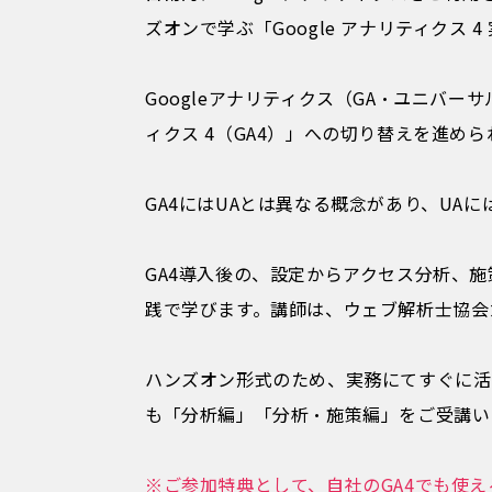
ズオンで学ぶ「Google アナリティクス 
Googleアナリティクス（GA・ユニバーサ
ィクス 4（GA4）」への
切り替えを進めら
GA4にはUAとは異なる概念があり、U
GA4導入後の、設定からアクセス分析、
践で学びます。講師は、ウェブ解析士協会カ
ハンズオン形式のため、
実務にてすぐに
活
も「分析編」「分析・施策編」をご受講い
※ご参加特典として、自社のGA4でも使