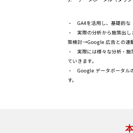
・ GA4を活用し、基
礎的な
・ 実際の分析から施策出し
策検討→Google 広告と
・ 実際には様々な分析・施
ていきます。
・ Google データポー
す。