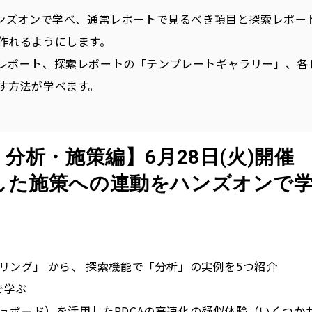
ンズオンで学べ、
通常レポートで見るべき項目と探索レポー
作れるようにします。
レポート、探索レポートの「テンプレートギャラリー」、各
す方法が学べます。
：分析・施策編
】6月28日(火)開催
した
施策への連動
をハンズオンで
ング」 から、 探索機能で「分析」の実例を5つ紹介
で学ぶ
ボード）を活用したPDCAの高速化の疑似体験（いくつか