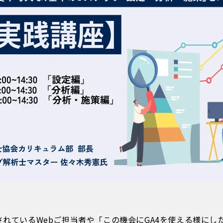
用されているWebご担当者や「この機会にGA4を使える様に