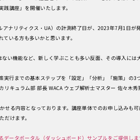
4 実践講座」を開催いたします。
ルアナリティクス・UA）の計測終了日が、2023年7月1日が発
れている方
も多いかと思います。
Aにはない機能など、新しく学ぶことも多い反面、その導入には
施策実行までの
基本ステップを
「設定」「分析」「施策」の3
リキュラム部 部長 WACA ウェブ解析士マスター 佐々木秀
かせる内容となっております。講座単体でのお申し込みも可
ただけます。
えるデータポータル（ダッシュボード）サンプルをご提供しま