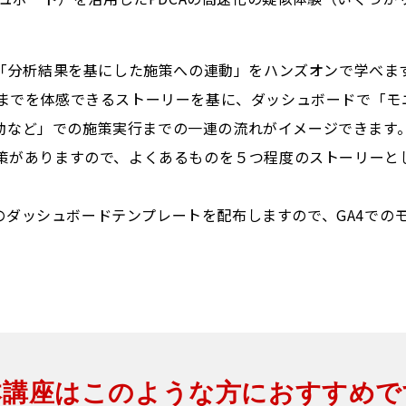
「分析結果を基にした施策への連動」をハンズオンで学べま
までを体感できるストーリーを基に、ダッシュボードで「モ
の連動など」での施策実行までの一連の流れがイメージできま
策がありますので、よくあるものを５つ程度のストーリーと
タルのダッシュボードテンプレートを
配布しますので、GA4での
本講座はこのような方におすすめで