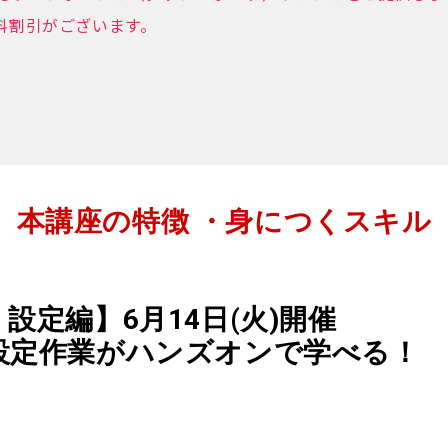
料割引がございます。
本講座の特徴 ・身につくスキル
：設定編】
6月14日(火)開催
設定作業
がハンズオンで学べる