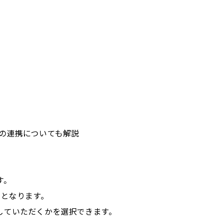
yとの連携についても解説
す。
内となります。
していただくかを選択できます。