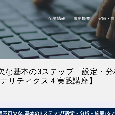
企業情報
事業概要
実績・事
可欠な基本の3ステップ「設定・
アナリティクス 4 実践講座】