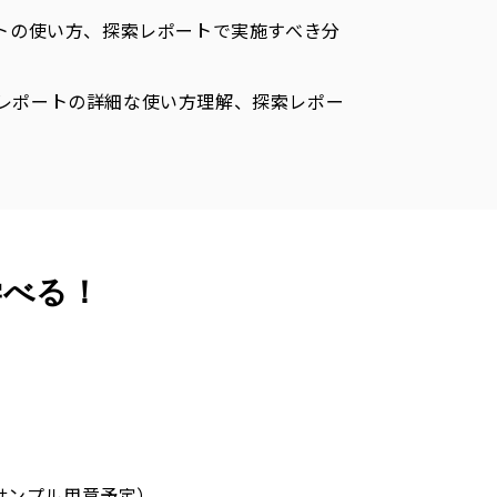
トの使い方、
探索レポートで実施すべき分
レポートの詳細な使い方理解、探索レポー
学べる！
サンプル用意予定）