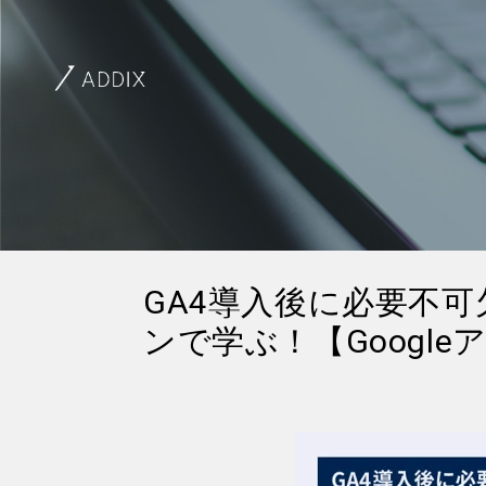
GA4導入後に必要不
ンで学ぶ！【Google