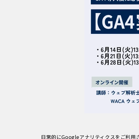
日常的にGoogleアナリティクスをご利