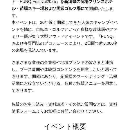
ト「FUNQ Festival2025」を
新潟県の苗場プリンスホテ
ル・苗場スキー場および周辺ゴルフ場にて
開催いたしま
す。
本イベントは、20年近く開催してきた人気のキャンプイベ
ントを軸に、自転車・ゴルフといった多様な趣味層やファ
ミリー層が集う大型アウトドアイベントです。『FUNQ』
および各専門誌のプロデュースにより、2日間で約3,000名
の来場を見込んでいます。
さまざまな業種の企業様や地域ブランドの皆さまと連携
し、ブース展開や体験型コンテンツを用意したいと思って
おります。開催にあたり、企業様のマーケティング・広報
活動にお役立ていただける、各種ご協賛メニューを用意し
ております。
協賛のお申し込み・資料請求・その他ご質問などは、資料
請求フォームよりお気軽にお問い合わせください。
イベント概要