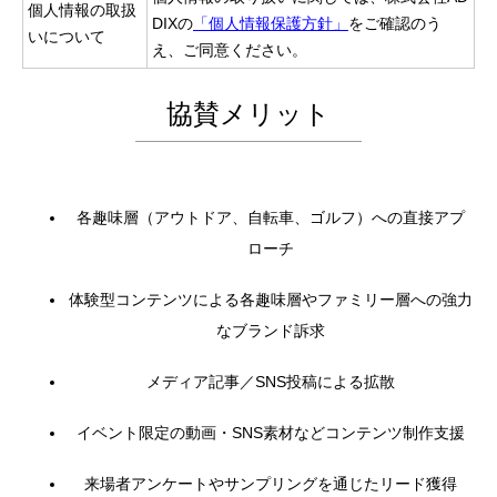
個人情報の取扱
DIXの
「個人情報保護方針」
をご確認のう
いについて
え、ご同意ください。
協賛メリット
各趣味層（アウトドア、自転車、ゴルフ）への直接アプ
ローチ
体験型コンテンツによる各趣味層やファミリー層への強力
なブランド訴求
メディア記事／SNS投稿による拡散
イベント限定の動画・SNS素材などコンテンツ制作支援
来場者アンケートやサンプリングを通じたリード獲得